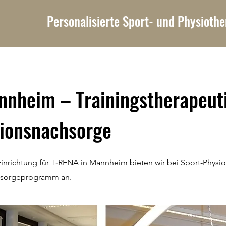
Personalisierte Sport- und Physiothe
nheim – Trainingstherapeut
tionsnachsorge
rte Einrichtung für T‑RENA in Mannheim bieten wir bei Sport-Phy
chsorgeprogramm an.