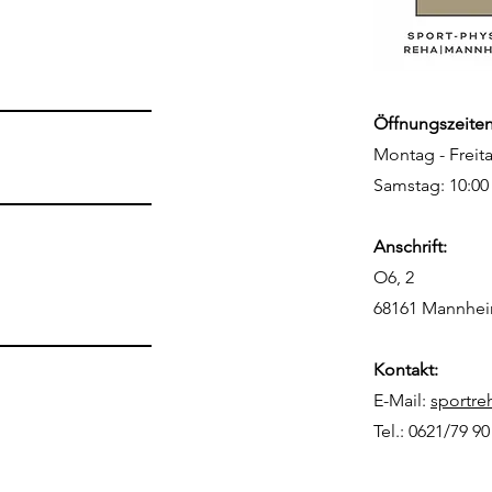
Öffnungszeiten
Montag - Freita
Samstag: 10:00 
Anschrift:
O6, 2
68161 Mannh
Kontakt:
E-Mail:
sportr
Tel.: 0621/79 90