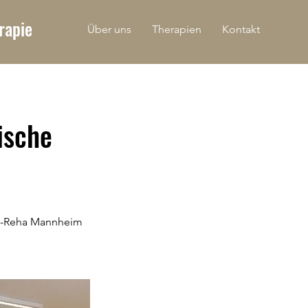
rapie
Über uns
Therapien
Kontakt
ische
sio-Reha Mannheim