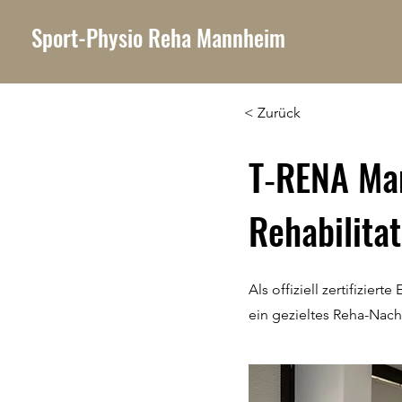
Sport-Physio Reha Mannheim
< Zurück
T‑RENA Man
Rehabilita
Als offiziell zertifizie
ein gezieltes Reha-Na