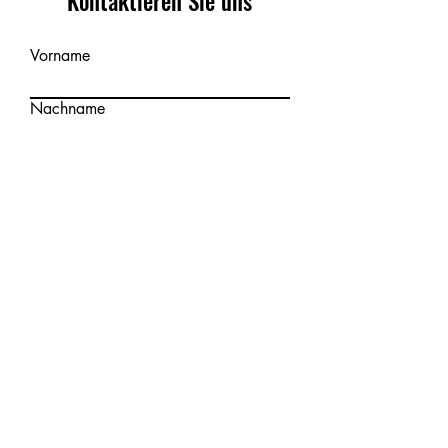
Kontaktieren Sie uns
Vorname
Nachname
E-Mail-Adresse
Nachricht schreiben
Absenden